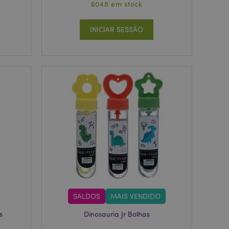
6048 em stock
INICIAR SESSÃO
SALDOS
MAIS VENDIDO
s
Dinosauria Jr Bolhas