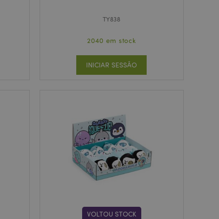
TY838
2040 em stock
INICIAR SESSÃO
VOLTOU STOCK