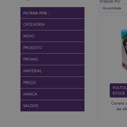
Ordenar Por
FILTRAR POR :
CATEGORIA
NOVO
PRODUTO
PROMO
MATERIAL
PREÇO
VOLTO
STOCK
MARCA
Caneta 
SALDOS
de si