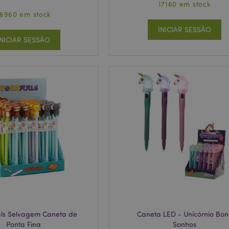
17160 em stock
6960 em stock
INICIAR SESSÃO
INICIAR SESSÃO
ls Selvagem Caneta de
Caneta LED - Unicórnio Bon
Ponta Fina
Sonhos