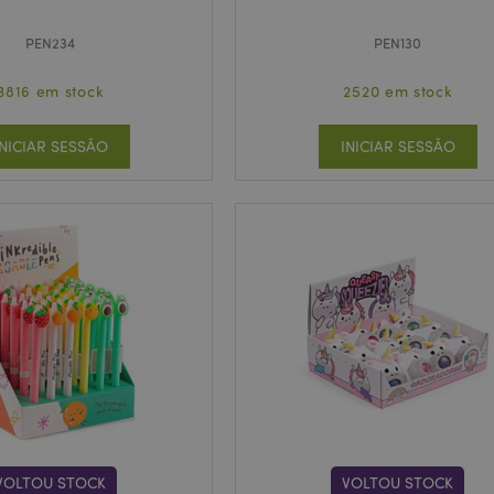
PEN234
PEN130
3816 em stock
2520 em stock
INICIAR SESSÃO
INICIAR SESSÃO
VOLTOU STOCK
VOLTOU STOCK