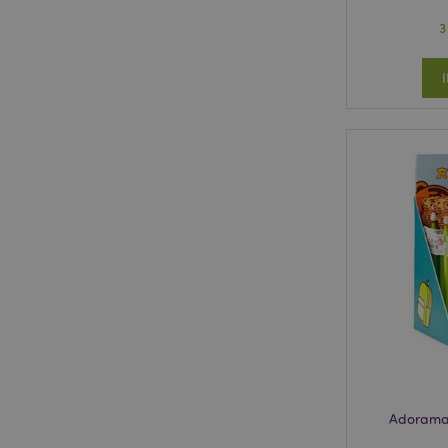
3
Adorama