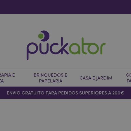
APIA E
BRINQUEDOS E
G
CASA E JARDIM
ZA
PAPELARIA
F
ENVÍO GRATUITO PARA PEDIDOS SUPERIORES A 200€