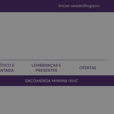
Iniciar sessão
Registro
|
ÓTICO E
LEMBRANÇAS E
OFERTAS
ANTASIA
PRESENTES
ENCOMENDA MINIMA 150€