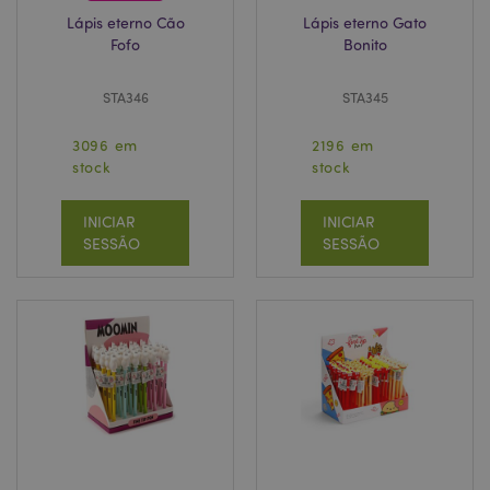
Lápis eterno Cão
Lápis eterno Gato
Fofo
Bonito
STA346
STA345
3096 em
2196 em
stock
stock
INICIAR
INICIAR
SESSÃO
SESSÃO