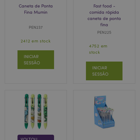
Caneta de Ponta
Fast food -
Fina Mumin
comida rápida
caneta de ponta
fina
PEN237
PEN225
2412 em stock
4752 em
stock
INICIAR
SESSÃO
INICIAR
SESSÃO
VOLTOU