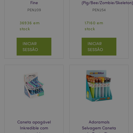
Fine
(Pig/Bee/Zombie/Skeleton)
PEN209
PEN254
36936 em
17160 em
stock
stock
INICIAR
INICIAR
SESSÃO
SESSÃO
Caneta apagável
Adoramals
Inkredible com
Selvagem Caneta