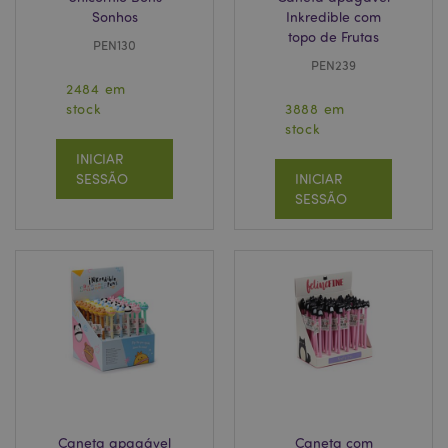
Sonhos
Inkredible com
topo de Frutas
PEN130
PEN239
2484 em
stock
3888 em
stock
INICIAR
SESSÃO
INICIAR
SESSÃO
Caneta apagável
Caneta com