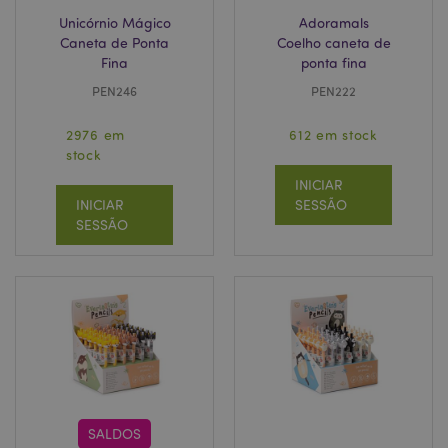
Unicórnio Mágico
Adoramals
Caneta de Ponta
Coelho caneta de
Fina
ponta fina
PEN246
PEN222
2976 em
612 em stock
stock
INICIAR
INICIAR
SESSÃO
SESSÃO
SALDOS