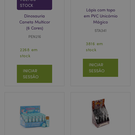
STOCK
Lápis com topo
Dinosauria
em PVC Unicórnio
Caneta Multicor
Mágico
(6 Cores)
STA341
PEN216
3816 em
2268 em
stock
stock
INICIAR
INICIAR
SESSÃO
SESSÃO