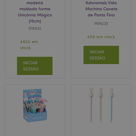
madeira
Adoramals Vida
moldada forma
Marinha Caneta
Unicórnio Mágico
de Ponta Fina
(15cm)
PEN233
STA332
456 em stock
4824 em
stock
INICIAR
SESSÃO
INICIAR
SESSÃO