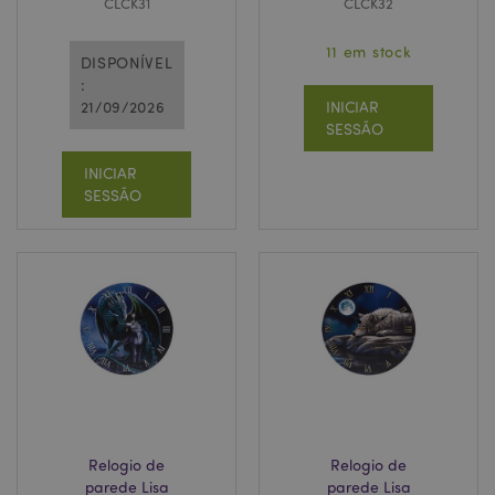
CLCK31
CLCK32
11 em stock
DISPONÍVEL
:
21/09/2026
INICIAR
SESSÃO
INICIAR
SESSÃO
Relogio de
Relogio de
parede Lisa
parede Lisa