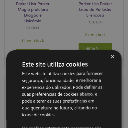
Parker Lisa Parker
Parker Lisa Parker
Magia protetora
Lobo de Reflexão
Dragão e
Silenciosa
Unicórnio
CLCK34
CLCK33
2 em stock
31 em stock
INICIAR
×
INICIAR
SESSÃO
SESSÃO
Este site utiliza cookies
Este website utiliza cookies para fornecer
segurança, funcionalidade, e melhorar a
experiência do utilizador. Pode definir as
suas preferências de cookies abaixo, e
pode alterar as suas preferências em
qualquer altura no futuro, clicando no
ícone de cookies.