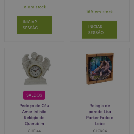
18 em stock
169 em stock
INICIAR
INICIAR
SESSÃO
SESSÃO
SALDOS
Pedaço de Céu
Relogio de
Amor Infinito
parede Lisa
Relógio de
Parker Fada e
Querubim
Lobo
CHE144
CLCK04