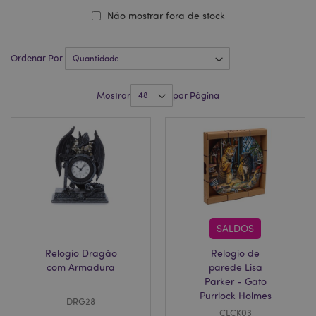
Não mostrar fora de stock
Ordenar Por
Mostrar
por Página
SALDOS
Relogio Dragão
Relogio de
com Armadura
parede Lisa
Parker - Gato
Purrlock Holmes
DRG28
CLCK03