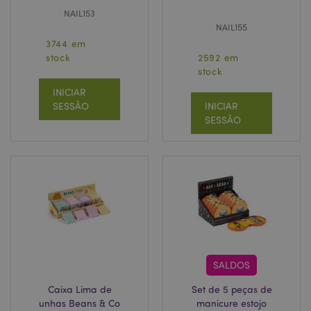
NAIL153
NAIL155
3744 em
stock
2592 em
stock
INICIAR
SESSÃO
INICIAR
SESSÃO
SALDOS
Caixa Lima de
Set de 5 peças de
unhas Beans & Co
manicure estojo