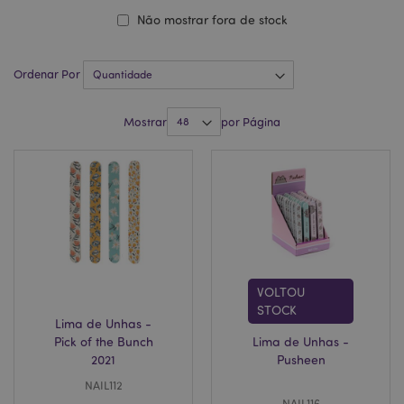
Não mostrar fora de stock
Ordenar Por
Mostrar
por Página
VOLTOU
STOCK
Lima de Unhas -
Pick of the Bunch
Lima de Unhas -
2021
Pusheen
NAIL112
NAIL116