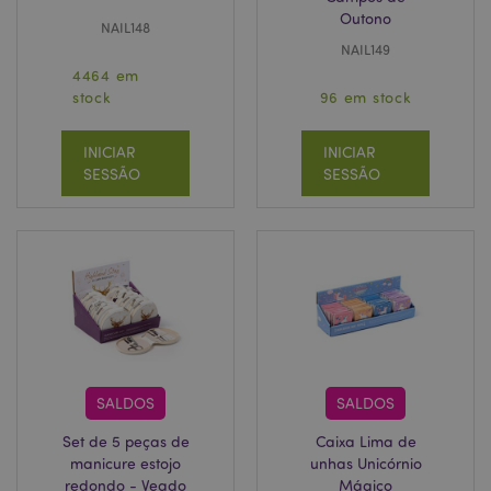
Outono
NAIL148
NAIL149
4464 em
stock
96 em stock
INICIAR
INICIAR
SESSÃO
SESSÃO
SALDOS
SALDOS
Set de 5 peças de
Caixa Lima de
manicure estojo
unhas Unicórnio
redondo - Veado
Mágico