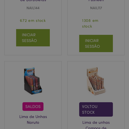
NAIL144
NAIL117
672 em stock
1308 em
stock
INICIAR
SESSÃO
INICIAR
SESSÃO
SALDOS
VOLTOU
STOCK
Lima de Unhas
Naruto
Lima de unhas
Campos de