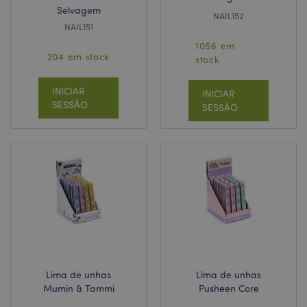
Selvagem
NAIL152
NAIL151
1056 em
204 em stock
stock
INICIAR
INICIAR
SESSÃO
SESSÃO
Lima de unhas
Lima de unhas
Mumin & Tammi
Pusheen Core