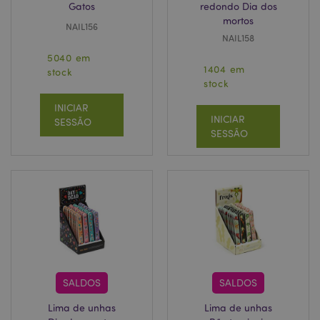
Gatos
redondo Dia dos
mortos
NAIL156
NAIL158
5040 em
1404 em
stock
stock
INICIAR
INICIAR
SESSÃO
SESSÃO
SALDOS
SALDOS
Lima de unhas
Lima de unhas