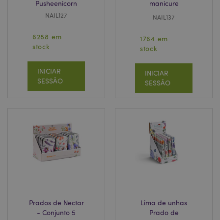
Pusheenicorn
manicure
NAIL127
NAIL137
6288 em
1764 em
stock
stock
INICIAR
INICIAR
SESSÃO
SESSÃO
Prados de Nectar
Lima de unhas
- Conjunto 5
Prado de