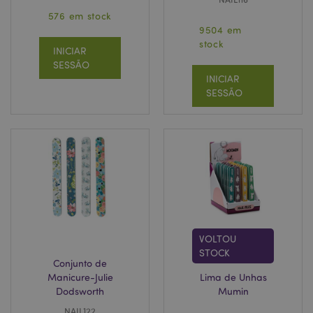
576 em stock
9504 em
stock
INICIAR
SESSÃO
INICIAR
SESSÃO
VOLTOU
STOCK
Conjunto de
Manicure-Julie
Lima de Unhas
Dodsworth
Mumin
NAIL122