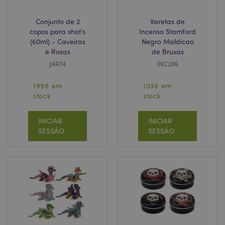
Conjunto de 2
Varetas de
copos para shot's
Incenso Stamford
(60ml) - Caveiras
Negro Maldicao
e Rosas
de Bruxas
JAR74
INC286
1998 em
1038 em
stock
stock
INICIAR
INICIAR
SESSÃO
SESSÃO