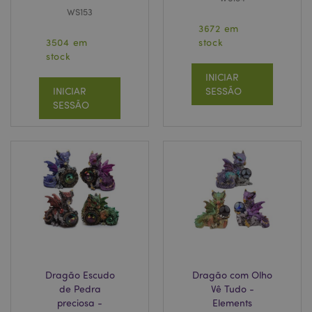
WS153
3672 em
3504 em
stock
stock
INICIAR
INICIAR
SESSÃO
SESSÃO
Dragão Escudo
Dragão com Olho
de Pedra
Vê Tudo -
preciosa -
Elements