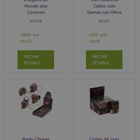
Mundo das
Celtas com
Caveiras
Gemas nos Olhos
WS129
SK243
2688 em
2100 em
stock
stock
INICIAR
INICIAR
SESSÃO
SESSÃO
Porta-Chaves
Cartas de jogo