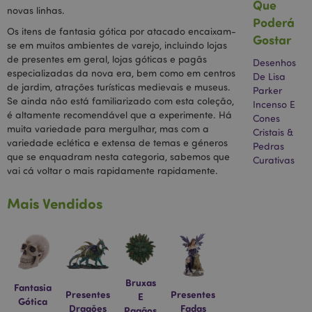
Que
armazenar e
novas linhas.
atualizar um
Poderá
valor único
Os itens de fantasia gótica por atacado encaixam-
para cada
Gostar
se em muitos ambientes de varejo, incluindo lojas
página
visitada.
de presentes em geral, lojas góticas e pagãs
Desenhos
especializadas da nova era, bem como em centros
IDE
1 ano
Este cookie é
Google LLC
De Lisa
definido pela
.doubleclick.net
de jardim, atrações turísticas medievais e museus.
Parker
Doubleclick e
Se ainda não está familiarizado com esta coleção,
Incenso E
contém
é altamente recomendável que a experimente. Há
informações
Cones
sobre como o
muita variedade para mergulhar, mas com a
Cristais &
usuário final
variedade eclética e extensa de temas e géneros
usa o site e
Pedras
qualquer
que se enquadram nesta categoria, sabemos que
Curativas
publicidade
vai cá voltar o mais rapidamente rapidamente.
que o usuário
final possa ter
visto antes de
Mais Vendidos
visitar o
referido site.
1P_JAR
1 mês
Este cookie
Google LLC
contém
.google.com
informações
sobre como o
usuário final
usa o site e
Bruxas
Fantasia
qualquer
Presentes
Presentes
E
Gótica
publicidade
Dragões
Fadas
Pagãos
que o usuário