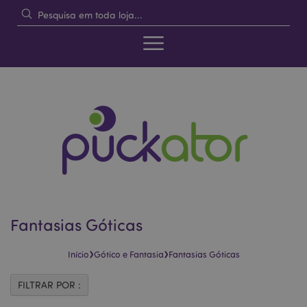
Fantasias Góticas
›
›
Início
Gótico e Fantasia
Fantasias Góticas
FILTRAR POR :