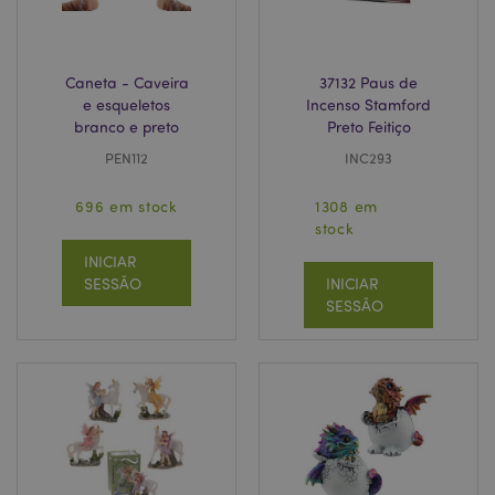
Caneta - Caveira
37132 Paus de
e esqueletos
Incenso Stamford
branco e preto
Preto Feitiço
PEN112
INC293
696 em stock
1308 em
stock
INICIAR
SESSÃO
INICIAR
SESSÃO