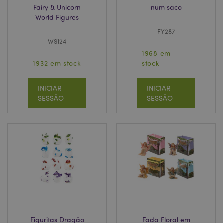
Fairy & Unicorn
num saco
World Figures
FY287
WS124
1968 em
1932 em stock
stock
INICIAR
INICIAR
SESSÃO
SESSÃO
Figuritas Dragão
Fada Floral em