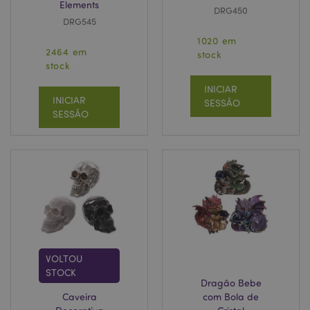
Elements
DRG450
DRG545
1020 em
2464 em
stock
stock
INICIAR
INICIAR
SESSÃO
SESSÃO
VOLTOU
STOCK
Dragão Bebe
Caveira
com Bola de