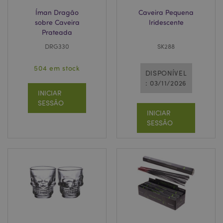
Íman Dragão
Caveira Pequena
sobre Caveira
Iridescente
Prateada
DRG330
SK288
504 em stock
DISPONÍVEL
: 03/11/2026
INICIAR
SESSÃO
INICIAR
SESSÃO