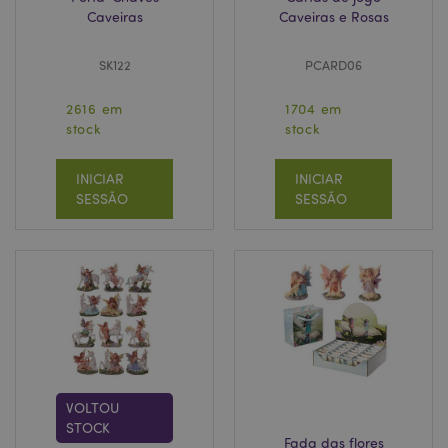
Caveiras
Caveiras e Rosas
SK122
PCARD06
2616 em
1704 em
stock
stock
INICIAR
INICIAR
SESSÃO
SESSÃO
VOLTOU
STOCK
Fada das flores