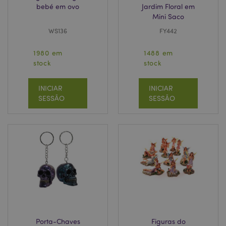
bebé em ovo
Jardim Floral em
Mini Saco
WS136
FY442
1980 em
1488 em
stock
stock
INICIAR
INICIAR
SESSÃO
SESSÃO
Porta-Chaves
Figuras do