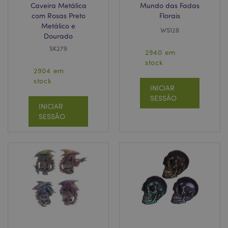
Caveira Metálica
Mundo das Fadas
com Rosas Preto
Florais
Metálico e
WS128
Dourado
SK279
2940 em
stock
2904 em
stock
INICIAR
SESSÃO
INICIAR
SESSÃO