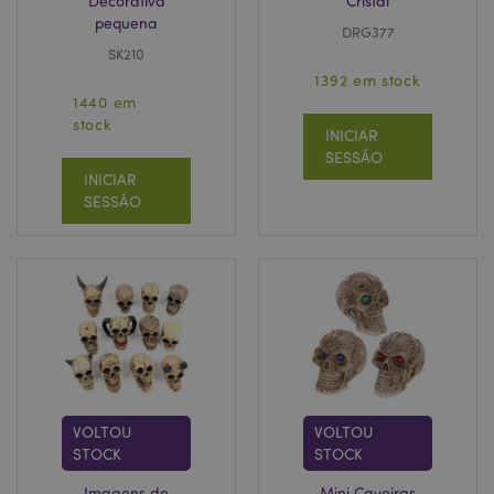
Decorativa
Cristal
pequena
DRG377
SK210
1392 em stock
1440 em
stock
INICIAR
SESSÃO
INICIAR
SESSÃO
VOLTOU
VOLTOU
STOCK
STOCK
Imagens do
Mini Caveiras