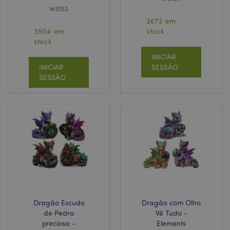
WS153
3672 em
3504 em
stock
stock
INICIAR
INICIAR
SESSÃO
SESSÃO
Dragão Escudo
Dragão com Olho
de Pedra
Vê Tudo -
preciosa -
Elements