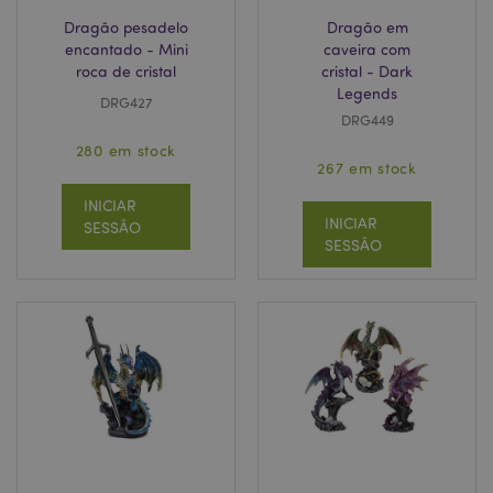
Dragão pesadelo
Dragão em
encantado - Mini
caveira com
roca de cristal
cristal - Dark
Legends
DRG427
DRG449
280 em stock
267 em stock
INICIAR
INICIAR
SESSÃO
SESSÃO