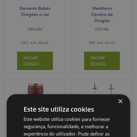
Elements Bebés
Mealheiro
Dragões a Ler
Caveira de
Dragão
DRG484
DRG186
592 em stock
186 em stock
INICIAR
INICIAR
SESSÃO
SESSÃO
×
Este site utiliza cookies
Este website utiliza cookies para fornecer
segurança, funcionalidade, e melhorar a
experiência do utilizador. Pode definir as