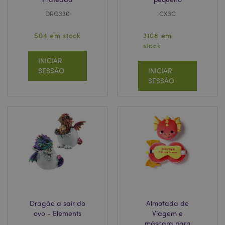
DRG330
CX3C
504 em stock
3108 em
stock
INICIAR
SESSÃO
INICIAR
SESSÃO
Dragão a sair do
Almofada de
ovo - Elements
Viagem e
máscara para