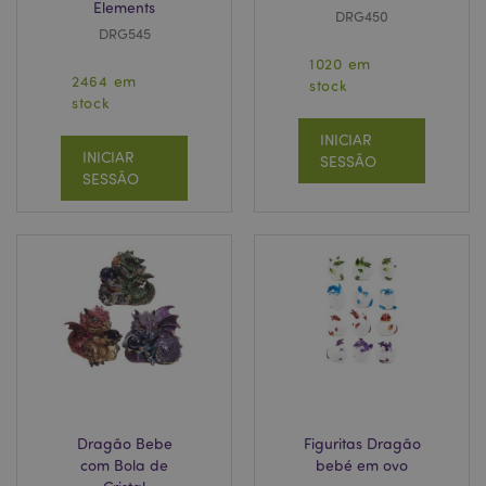
Elements
DRG450
DRG545
1020 em
2464 em
stock
stock
INICIAR
INICIAR
SESSÃO
SESSÃO
Dragão Bebe
Figuritas Dragão
com Bola de
bebé em ovo