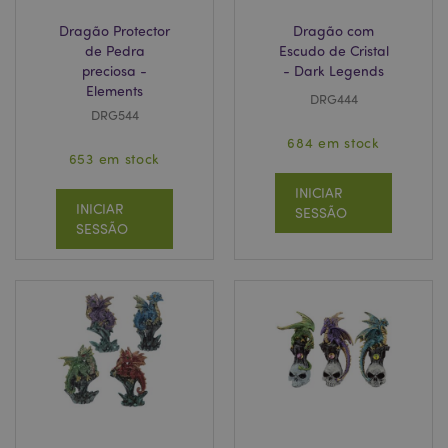
Dragão Protector
Dragão com
de Pedra
Escudo de Cristal
preciosa -
- Dark Legends
Elements
DRG444
DRG544
684 em stock
653 em stock
INICIAR
INICIAR
SESSÃO
SESSÃO