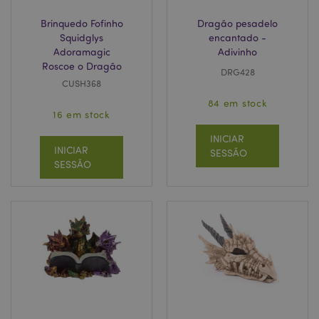
Brinquedo Fofinho
Dragão pesadelo
Squidglys
encantado -
Adoramagic
Adivinho
Roscoe o Dragão
DRG428
CUSH368
84 em stock
16 em stock
INICIAR
INICIAR
SESSÃO
SESSÃO