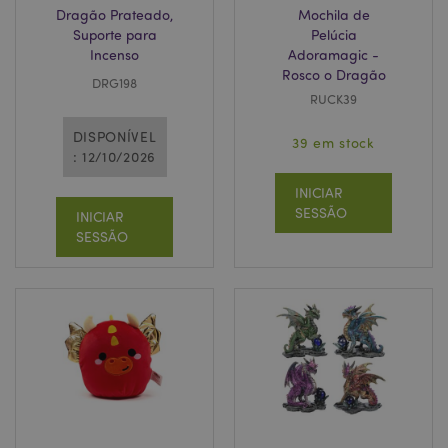
Dragão Prateado,
Mochila de
Suporte para
Pelúcia
Incenso
Adoramagic -
Rosco o Dragão
DRG198
RUCK39
DISPONÍVEL
39 em stock
: 12/10/2026
INICIAR
SESSÃO
INICIAR
SESSÃO