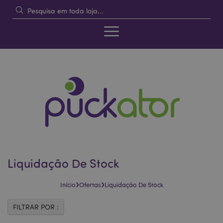
Liquidação De Stock
›
›
Início
Ofertas
Liquidação De Stock
FILTRAR POR :