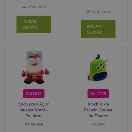
242 em stock
132 em stock
INICIAR
INICIAR
SESSÃO
SESSÃO
SALDOS
SALDOS
Saco para Água
Mochila de
Quente Natal -
Pelúcia Cadete
Pai Natal
do Espaço
XWARM58
RUCK45