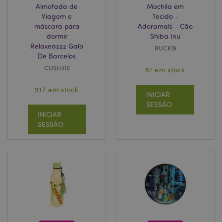
Almofada de
Mochila em
Viagem e
Tecido -
máscara para
Adoramals - Cão
dormir
Shiba Inu
Relaxeazzz Galo
RUCK19
De Barcelos
CUSH416
81 em stock
917 em stock
INICIAR
SESSÃO
INICIAR
SESSÃO