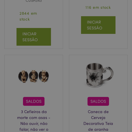
CUSH343
116 em stock
2844 em
stock
INICIAR
SESSÃO
INICIAR
SESSÃO
SALDOS
SALDOS
3 Cefieiros da
Caneca de
morte com asas -
Cerveja
Não ouvir, não
Decorativa Teia
falar, não ver o
de aranha