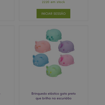
2220 em stock
INICIAR SESSÃO
-
Brinquedo elástico gato preto
que brilha na escuridão