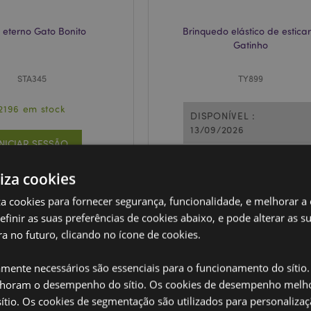
 eterno Gato Bonito
Brinquedo elástico de esticar
Gatinho
STA345
TY899
2196 em stock
DISPONÍVEL :
13/09/2026
INICIAR SESSÃO
INICIAR SESSÃO
liza cookies
iza cookies para fornecer segurança, funcionalidade, e melhorar a
definir as suas preferências de cookies abaixo, e pode alterar as s
a no futuro, clicando no ícone de cookies.
amente necessários são essenciais para o funcionamento do sítio.
oram o desempenho do sítio. Os cookies de desempenho melh
tio. Os cookies de segmentação são utilizados para personalizaç