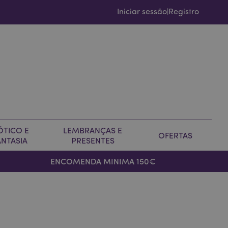
Iniciar sessão
Registro
|
ÓTICO E
LEMBRANÇAS E
OFERTAS
ANTASIA
PRESENTES
ENCOMENDA MINIMA 150€