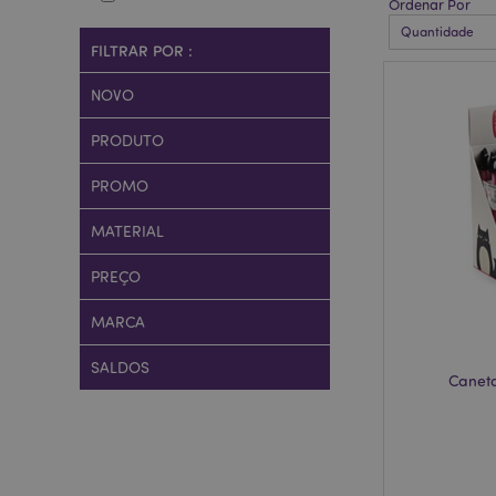
Ordenar Por
FILTRAR POR :
NOVO
PRODUTO
PROMO
MATERIAL
PREÇO
MARCA
SALDOS
Caneta