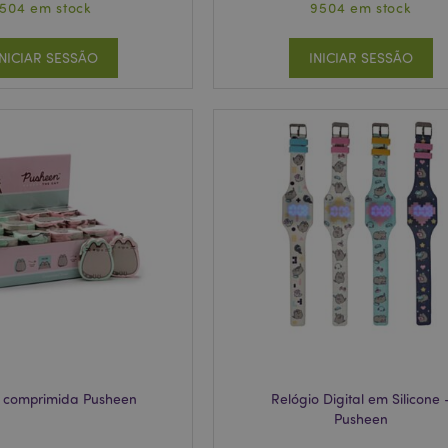
504 em stock
9504 em stock
INICIAR SESSÃO
INICIAR SESSÃO
 comprimida Pusheen
Relógio Digital em Silicone 
Pusheen