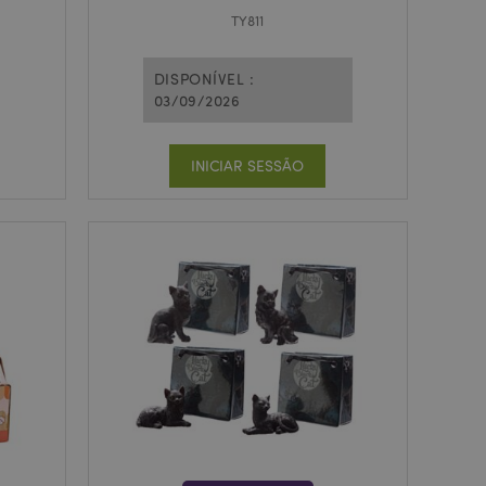
TY811
DISPONÍVEL :
03/09/2026
INICIAR SESSÃO