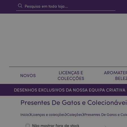
LICENÇAS E
AROMATER
NOVOS
COLECÇÕES
BELE
DESENHOS EXCLUSIVOS DA NOSSA EQUIPA CRIATIVA
Presentes De Gatos e Colecionávei
›
›
›
Início
Licenças e colecções
Coleções
Presentes De Gatos e Col
Não mostrar fora de stock