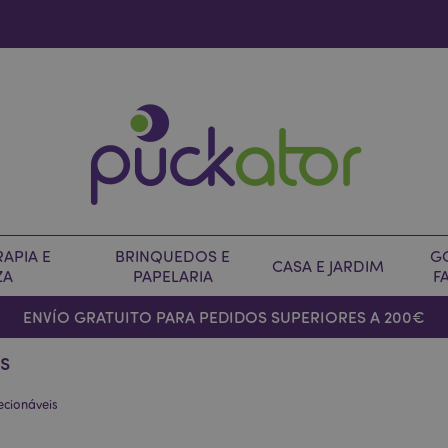
APIA E
BRINQUEDOS E
G
CASA E JARDIM
ZA
PAPELARIA
F
ENVÍO GRATUITO PARA PEDIDOS SUPERIORES A 200€
s
ecionáveis