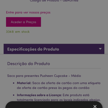
Código de Produto - GBAG116B
Entre para ver nossos preços
Aceder a Preços
3348 em stock
Especificações do Produto
Descrição do Produto
Saco para presentes Pusheen Cupcake - Médio
Material:
Saco de oferta de cartão com uma etiqueta
de oferta de cartão presa às pegas do cordão
Informações sobre a Licença:
Este produto está
totalmente licenciado para os locais indicados abaixo.
Se estiver fora destas áreas, não tente comprar este
×