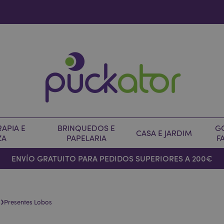
APIA E
BRINQUEDOS E
G
CASA E JARDIM
ZA
PAPELARIA
F
ENVÍO GRATUITO PARA PEDIDOS SUPERIORES A 200€
›
s
Presentes Lobos