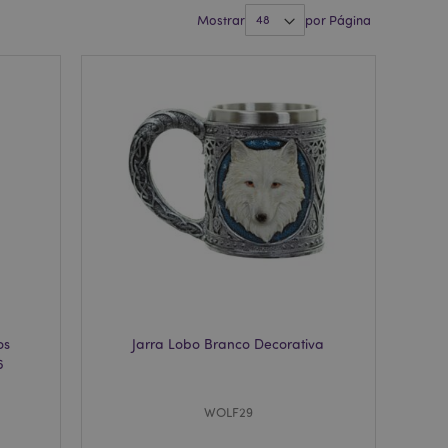
Mostrar
por Página
os
Jarra Lobo Branco Decorativa
6
WOLF29