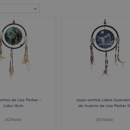
nhos de Lisa Parker -
caça-sonhos Lobos Guerreir
Lobo 16cm
de Inverno de Lisa Parker 1
DCPA06X
DCPA06U