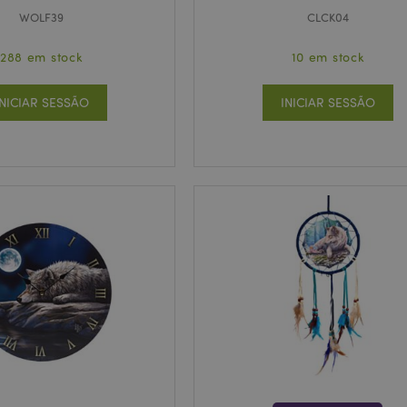
WOLF39
CLCK04
288 em stock
10 em stock
INICIAR SESSÃO
INICIAR SESSÃO