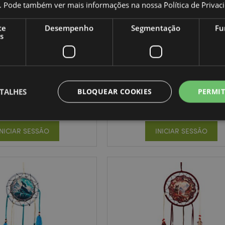
co. Pode também ver mais informações na nossa
Política de Privac
te
Desempenho
Segmentação
Fu
s
onhos Lobo de outono
Caça-Sonhos Sonho de fad
33cm
Lobo e filhote 33cm
DCPB02T
DCPB02U
TALHES
BLOQUEAR COOKIES
PERMIT
440 em stock
297 em stock
INICIAR SESSÃO
INICIAR SESSÃO
Estritamente necessários
Desempenho
Segmentação
Funcionalidade
te necessários permitem funcionalidades centrais do website, tais como login de utili
o pode ser utilizado correctamente sem os cookies estritamente necessários.
Provider
/
Expiração
Descrição
Domínio
nt
1 mês
Este cookie é usado pelo servi
CookieScript
Script.com para lembrar as pre
.puckator.pt
consentimento do cookie do vis