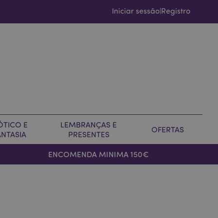
Iniciar sessão
Registro
|
ÓTICO E
LEMBRANÇAS E
OFERTAS
ANTASIA
PRESENTES
ENCOMENDA MINIMA 150€