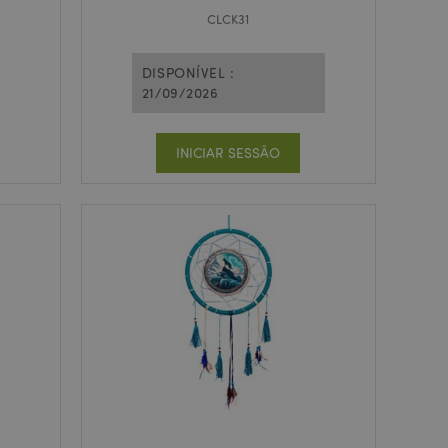
CLCK31
DISPONÍVEL :
21/09/2026
INICIAR SESSÃO