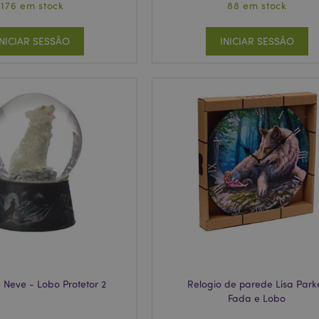
176 em stock
88 em stock
INICIAR SESSÃO
INICIAR SESSÃO
 Neve - Lobo Protetor 2
Relogio de parede Lisa Park
Fada e Lobo