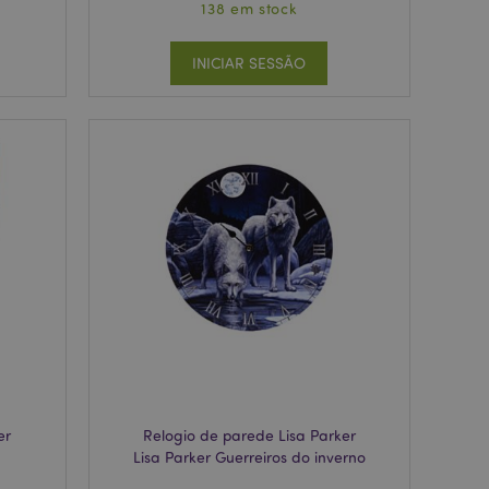
138 em stock
INICIAR SESSÃO
er
Relogio de parede Lisa Parker
Lisa Parker Guerreiros do inverno