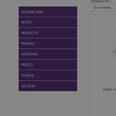
Ordenar Por
FILTRAR POR :
NOVO
PRODUTO
PROMO
MATERIAL
PREÇO
MARCA
SALDOS
Caça-so