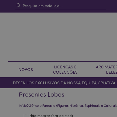
LICENÇAS E
AROMATER
NOVOS
COLECÇÕES
BELE
DESENHOS EXCLUSIVOS DA NOSSA EQUIPA CRIATIVA
Presentes Lobos
›
›
Início
Gótico e Fantasia
Figuras Histórica, Espirituais e Culturai
Não mostrar fora de stock