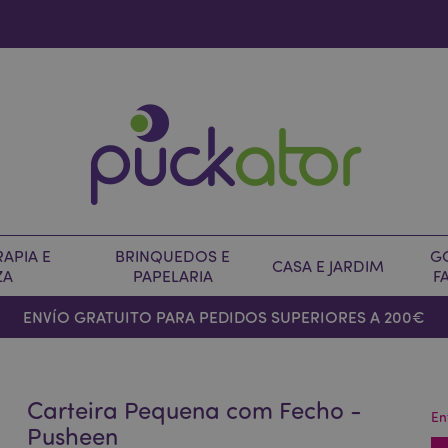
APIA E
BRINQUEDOS E
G
CASA E JARDIM
ZA
PAPELARIA
F
ENVÍO GRATUITO PARA PEDIDOS SUPERIORES A 200€
Carteira Pequena com Fecho -
En
Pusheen