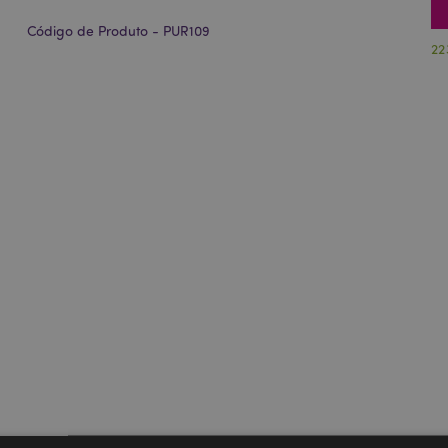
Código de Produto - PUR109
22