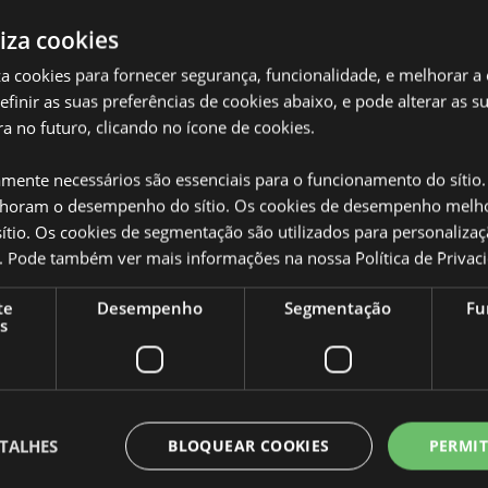
liza cookies
iza cookies para fornecer segurança, funcionalidade, e melhorar a
definir as suas preferências de cookies abaixo, e pode alterar as s
a no futuro, clicando no ícone de cookies.
Caracteristicas do Produ
Mais
amente necessários são essenciais para o funcionamento do sítio.
Dimensões
Altur
Informação
oram o desempenho do sítio. Os cookies de desempenho melh
tio. Os cookies de segmentação são utilizados para personalizaç
Código de barras
 Cartão e Fecho de Metal
50550
co. Pode também ver mais informações na nossa
Política de Privac
 totalmente licenciado para os
Quantidade do cartão
144
 áreas, não tente comprar este
te
Desempenho
Segmentação
Fu
ovido da sua encomenda. Se
Peso (kg)
0.086
s
sa equipa de atendimento ao
SALDOS
Não
a, Áustria, Azerbaijão, Açores
sia, Bélgica, Bermudas, Bósnia e
NOVO
Não
, Ceuta e Melilha, Chile,
checa, Dinamarca, Estônia,
TALHES
BLOQUEAR COOKIES
PERMIT
PROMO
Não
Guiana Francesa, Geórgia,
sey (Ilhas do Canal), Santa Sé