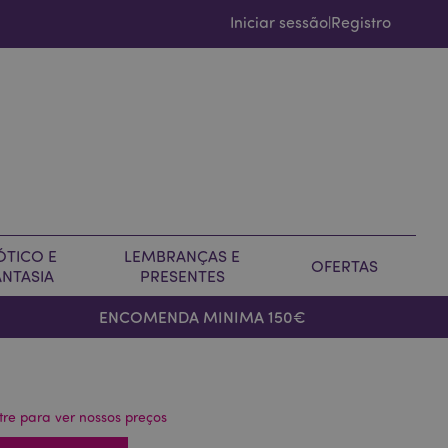
Iniciar sessão
Registro
|
ÓTICO E
LEMBRANÇAS E
OFERTAS
ANTASIA
PRESENTES
ENCOMENDA MINIMA 150€
tre para ver nossos preços