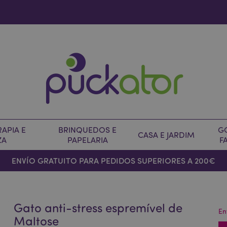
APIA E
BRINQUEDOS E
G
CASA E JARDIM
ZA
PAPELARIA
F
ENVÍO GRATUITO PARA PEDIDOS SUPERIORES A 200€
Gato anti-stress espremível de
En
Maltose