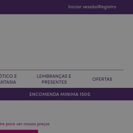
Iniciar sessão
Registro
|
ÓTICO E
LEMBRANÇAS E
OFERTAS
ANTASIA
PRESENTES
ENCOMENDA MINIMA 150€
tre para ver nossos preços