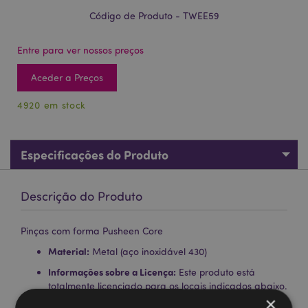
Código de Produto - TWEE59
Entre para ver nossos preços
Aceder a Preços
4920 em stock
Especificações do Produto
Descrição do Produto
Pinças com forma Pusheen Core
Material:
Metal (aço inoxidável 430)
Informações sobre a Licença:
Este produto está
totalmente licenciado para os locais indicados abaixo.
×
Se estiver fora destas áreas, não tente comprar este