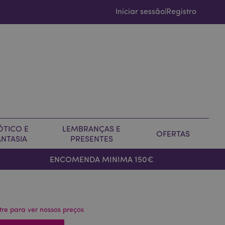
Iniciar sessão
Registro
|
ÓTICO E
LEMBRANÇAS E
OFERTAS
ANTASIA
PRESENTES
ENCOMENDA MINIMA 150€
tre para ver nossos preços