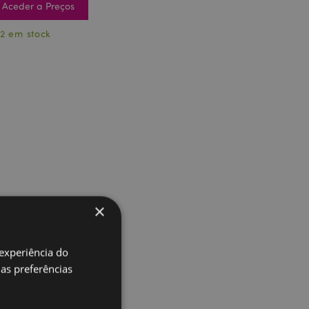
Aceder a Preços
2 em stock
×
 experiência do
uas preferências