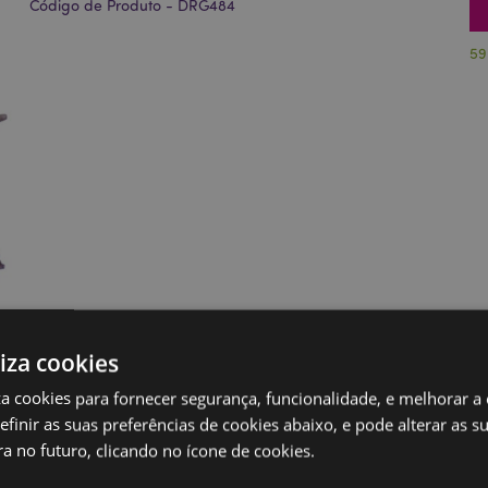
Código de Produto - DRG484
59
liza cookies
iza cookies para fornecer segurança, funcionalidade, e melhorar a
definir as suas preferências de cookies abaixo, e pode alterar as s
a no futuro, clicando no ícone de cookies.