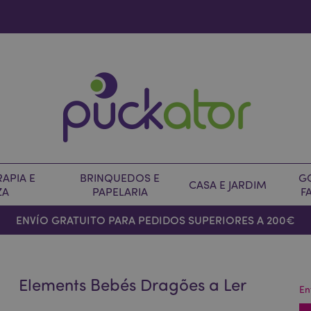
APIA E
BRINQUEDOS E
G
CASA E JARDIM
ZA
PAPELARIA
F
ENVÍO GRATUITO PARA PEDIDOS SUPERIORES A 200€
Elements Bebés Dragões a Ler
En