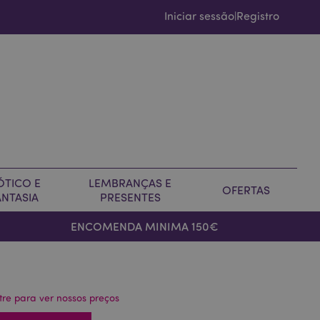
Iniciar sessão
Registro
|
ÓTICO E
LEMBRANÇAS E
OFERTAS
ANTASIA
PRESENTES
ENCOMENDA MINIMA 150€
tre para ver nossos preços