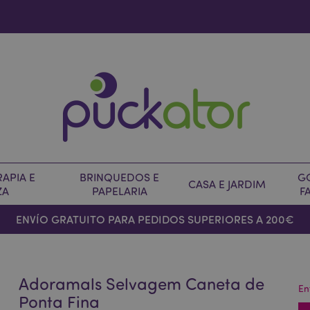
APIA E
BRINQUEDOS E
G
CASA E JARDIM
ZA
PAPELARIA
F
ENVÍO GRATUITO PARA PEDIDOS SUPERIORES A 200€
Adoramals Selvagem Caneta de
En
Ponta Fina