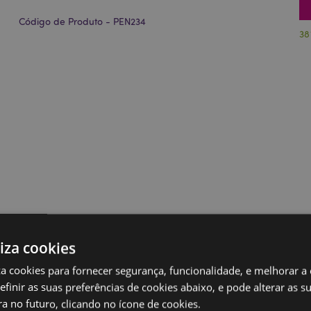
Código de Produto - PEN234
38
liza cookies
iza cookies para fornecer segurança, funcionalidade, e melhorar a
definir as suas preferências de cookies abaixo, e pode alterar as s
a no futuro, clicando no ícone de cookies.