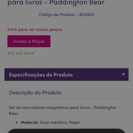
para livros - Paddington Bear
Código de Produto - BOOK21
Entre para ver nossos preços
Aceder a Preços
672 em stock
Especificações do Produto
Descrição do Produto
Set de marcadores magnéticos para livros - Paddington
Bear
Material:
Íman metálico, Papel
Informações sobre a Licença:
Este produto está