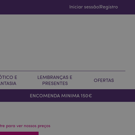
Iniciar sessão
Registro
|
ÓTICO E
LEMBRANÇAS E
OFERTAS
ANTASIA
PRESENTES
ENCOMENDA MINIMA 150€
tre para ver nossos preços