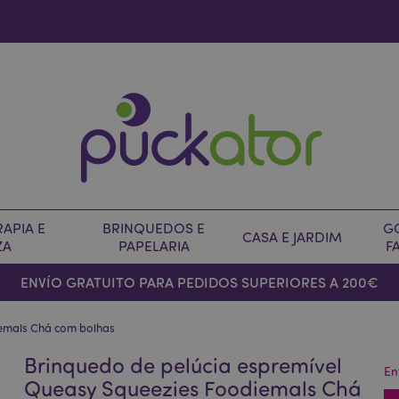
APIA E
BRINQUEDOS E
G
CASA E JARDIM
ZA
PAPELARIA
F
ENVÍO GRATUITO PARA PEDIDOS SUPERIORES A 200€
iemals Chá com bolhas
Brinquedo de pelúcia espremível
En
Queasy Squeezies Foodiemals Chá