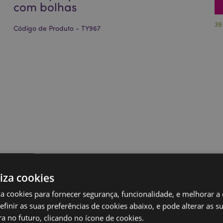
com bolhas
39
Código de Produto - TY967
liza cookies
iza cookies para fornecer segurança, funcionalidade, e melhorar a
definir as suas preferências de cookies abaixo, e pode alterar as s
a no futuro, clicando no ícone de cookies.