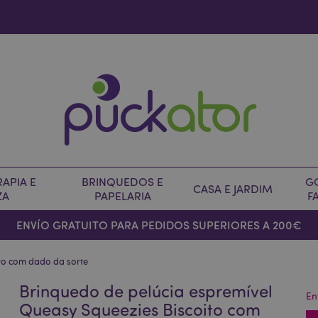
APIA E
BRINQUEDOS E
G
CASA E JARDIM
ZA
PAPELARIA
F
ENVÍO GRATUITO PARA PEDIDOS SUPERIORES A 200€
ito com dado da sorte
Brinquedo de pelúcia espremível
En
Queasy Squeezies Biscoito com