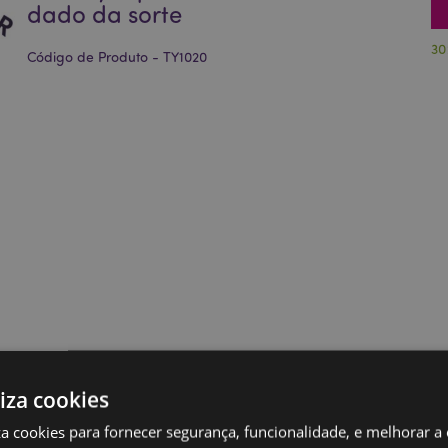
dado da sorte
30
Código de Produto - TY1020
liza cookies
iza cookies para fornecer segurança, funcionalidade, e melhorar a