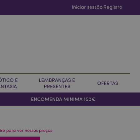
Iniciar sessão
Registro
|
ÓTICO E
LEMBRANÇAS E
OFERTAS
ANTASIA
PRESENTES
ENCOMENDA MINIMA 150€
tre para ver nossos preços