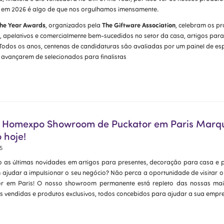
em 2026 é algo de que nos orgulhamos imensamente.
 the Year Awards
The Giftware Association
, organizados pela
, celebram os p
, apelativos e comercialmente bem-sucedidos no setor da casa, artigos para 
 Todos os anos, centenas de candidaturas são avaliadas por um painel de esp
 avançarem de selecionados para finalistas
 a Homexpo Showroom de Puckator em Paris Marq
 hoje!
25
 as últimas novidades em artigos para presentes, decoração para casa e 
ajudar a impulsionar o seu negócio? Não perca a oportunidade de visita
r em Paris! O nosso showroom permanente está repleto das nossas mais
 vendidas e produtos exclusivos, todos concebidos para ajudar a sua empre