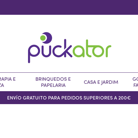
APIA E
BRINQUEDOS E
G
CASA E JARDIM
ZA
PAPELARIA
F
ENVÍO GRATUITO PARA PEDIDOS SUPERIORES A 200€