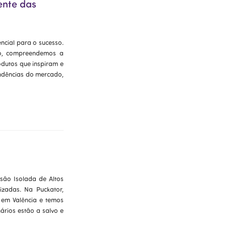
ente das
ncial para o sucesso.
so, compreendemos a
odutos que inspiram e
endências do mercado,
são Isolada de Altos
izadas. Na Puckator,
 em Valência e temos
ários estão a salvo e