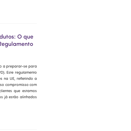
dutos: O que
 Regulamento
ão a preparar-se para
D). Este regulamento
 na UE, refletindo a
osso compromisso com
lientes que estamos
s já estão alinhados