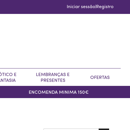
Iniciar sessão
Registro
|
ÓTICO E
LEMBRANÇAS E
OFERTAS
ANTASIA
PRESENTES
ENCOMENDA MINIMA 150€