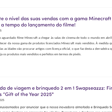
e o nível das suas vendas com a gama Minecraft 
a tempo do lançamento do filme!
25
 aguardado filme Minecraft a chegar às salas de cinema de todo o mundo em abril, e
stecer da nossa gama de produtos licenciados Minecraft mais vendidos. À medida q
das as idades vão procurar artigos com licença oficial, o que faz desta a derradeira 
oja os produtos mais vendidos e perfeitos em termos de pixéis.
da de viagem e brinquedo 2 em 1 Swapseazzz: Fin
 “Gift of the Year 2025"
2025
tusiasmados por anunciar que a nossa inovadora almofada e Brinquedo S