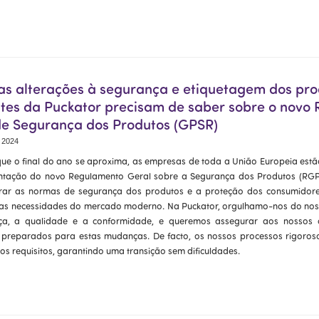
as alterações à segurança e etiquetagem dos pro
entes da Puckator precisam de saber sobre o novo
de Segurança dos Produtos (GPSR)
 2024
ue o final do ano se aproxima, as empresas de toda a União Europeia est
tação do novo Regulamento Geral sobre a Segurança dos Produtos (RGP
rar as normas de segurança dos produtos e a proteção dos consumidores
as necessidades do mercado moderno. Na Puckator, orgulhamo-nos do n
ça, a qualidade e a conformidade, e queremos assegurar aos nossos c
 preparados para estas mudanças. De facto, os nossos processos rigoroso
os requisitos, garantindo uma transição sem dificuldades.