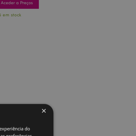
Aceder a Preços
6 em stock
×
 experiência do
uas preferências