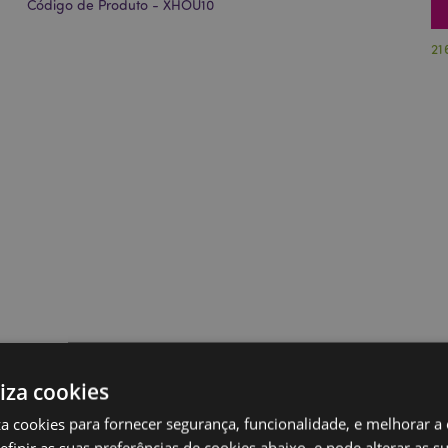
Código de Produto - XHOU10
21
liza cookies
iza cookies para fornecer segurança, funcionalidade, e melhorar a
definir as suas preferências de cookies abaixo, e pode alterar as s