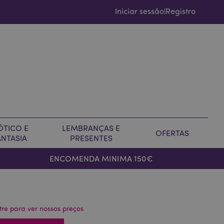
Iniciar sessão
Registro
|
ÓTICO E
LEMBRANÇAS E
OFERTAS
ANTASIA
PRESENTES
ENCOMENDA MINIMA 150€
tre para ver nossos preços