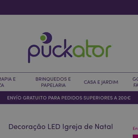
APIA E
BRINQUEDOS E
G
CASA E JARDIM
ZA
PAPELARIA
F
ENVÍO GRATUITO PARA PEDIDOS SUPERIORES A 200€
Decoração LED Igreja de Natal
En