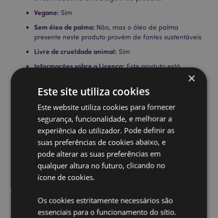
Vegano:
Sim
Sem óleo de palma:
Não, mas o óleo de palma
presente neste produto provém de fontes sustentáveis
Livre de crueldade animal:
Sim
Informações sobre a Licença:
Este produto está
×
totalmente licenciado para os locais indicados abaixo.
Se estiver fora destas áreas, não tente comprar este
Este site utiliza cookies
produto, pois, se o fizer, o produto será removido da
sua encomenda. Se precisar de mais informações,
Este website utiliza cookies para fornecer
contacte a nossa equipa de atendimento ao cliente.
segurança, funcionalidade, e melhorar a
License Territories:
Ilhas Aland, Albânia, Andorra,
experiência do utilizador. Pode definir as
Áustria, Azerbaijão, Açores (Portugal), Ilhas Baleares
suas preferências de cookies abaixo, e
(Espanha), Bielorrússia, Bélgica, Bermudas, Bósnia e
pode alterar as suas preferências em
Herzegovina, Bulgária, Ilhas Canárias (Espanha),
Ceuta e Melilha, Chile, Córsega (França), Croácia,
qualquer altura no futuro, clicando no
Chipre, República Tcheca, Dinamarca, Estônia,
ícone de cookies.
Finlândia (Continental), França (Continental), Guiana
Francesa, Geórgia, Alemanha, Gibraltar, Grécia,
Os cookies estritamente necessários são
Guadalupe, Guernsey (Ilhas do Canal), Santa Sé
essenciais para o funcionamento do sítio.
(Cidade do Vaticano), Hungria, Islândia, Irlanda, Ilha