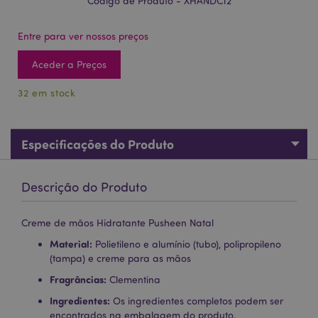
Código de Produto - XHANDC12
Entre para ver nossos preços
Aceder a Preços
32 em stock
Especificações do Produto
Descrição do Produto
Creme de mãos Hidratante Pusheen Natal
Material:
Polietileno e alumínio (tubo), polipropileno
(tampa) e creme para as mãos
Fragrâncias:
Clementina
Ingredientes:
Os ingredientes completos podem ser
encontrados na embalagem do produto.