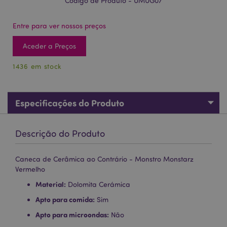
Código de Produto - UMUG07
Entre para ver nossos preços
Aceder a Preços
1436 em stock
Especificações do Produto
Descrição do Produto
Caneca de Cerâmica ao Contrário - Monstro Monstarz
Vermelho
Material:
Dolomita Cerámica
Apto para comida:
Sim
Apto para microondas:
Não