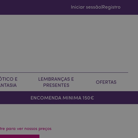
Iniciar sessão
Registro
|
ÓTICO E
LEMBRANÇAS E
OFERTAS
ANTASIA
PRESENTES
ENCOMENDA MINIMA 150€
tre para ver nossos preços