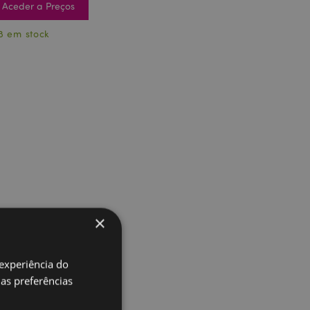
Aceder a Preços
8 em stock
×
 experiência do
uas preferências