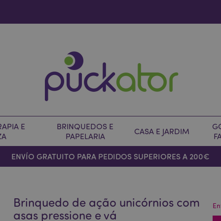
APIA E
BRINQUEDOS E
G
CASA E JARDIM
ZA
PAPELARIA
F
ENVÍO GRATUITO PARA PEDIDOS SUPERIORES A 200€
Brinquedo de ação unicórnios com
En
asas pressione e vá