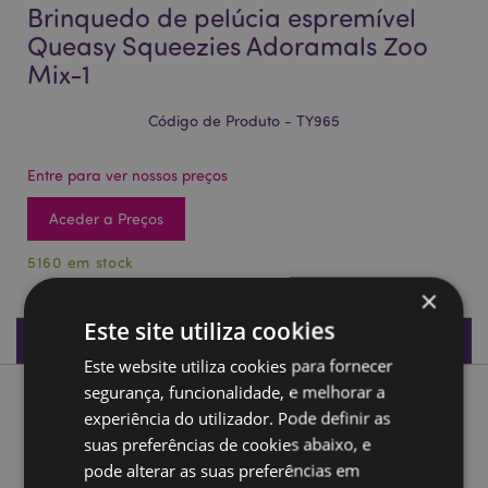
Brinquedo de pelúcia espremível
Queasy Squeezies Adoramals Zoo
Mix-1
Código de Produto - TY965
Entre para ver nossos preços
Aceder a Preços
5160 em stock
×
Este site utiliza cookies
Especificações do Produto
Este website utiliza cookies para fornecer
segurança, funcionalidade, e melhorar a
Descrição do Produto
experiência do utilizador. Pode definir as
suas preferências de cookies abaixo, e
Brinquedo de pelúcia espremível Queasy Squeezies
pode alterar as suas preferências em
Adoramals Zoo Mix-1