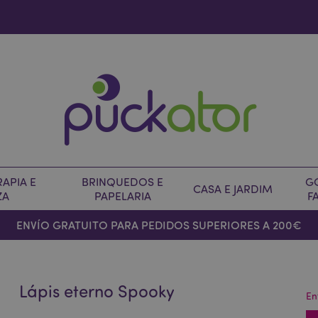
APIA E
BRINQUEDOS E
G
CASA E JARDIM
ZA
PAPELARIA
F
ENVÍO GRATUITO PARA PEDIDOS SUPERIORES A 200€
Lápis eterno Spooky
En