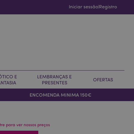
Iniciar sessão
Registro
|
ÓTICO E
LEMBRANÇAS E
OFERTAS
ANTASIA
PRESENTES
ENCOMENDA MINIMA 150€
tre para ver nossos preços