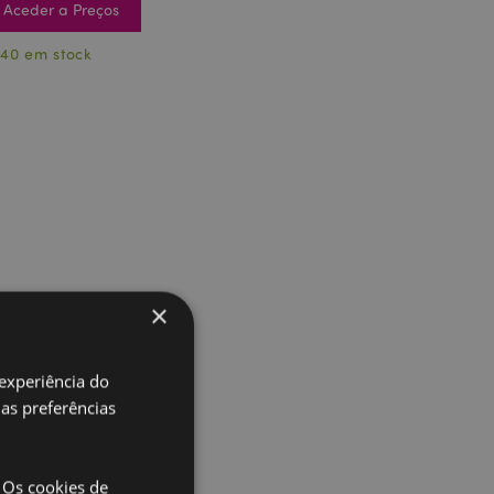
Aceder a Preços
40 em stock
×
 experiência do
uas preferências
 Os cookies de