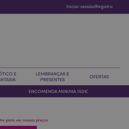
Iniciar sessão
Registro
|
ÓTICO E
LEMBRANÇAS E
OFERTAS
ANTASIA
PRESENTES
ENCOMENDA MINIMA 150€
tre para ver nossos preços