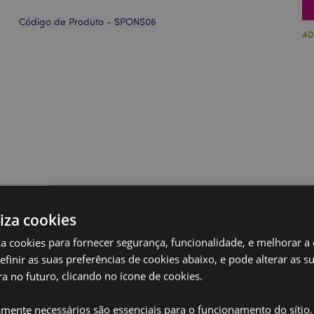
Código de Produto - SPONS06
40
liza cookies
iza cookies para fornecer segurança, funcionalidade, e melhorar a
definir as suas preferências de cookies abaixo, e pode alterar as s
a no futuro, clicando no ícone de cookies.
amente necessários são essenciais para o funcionamento do sítio.