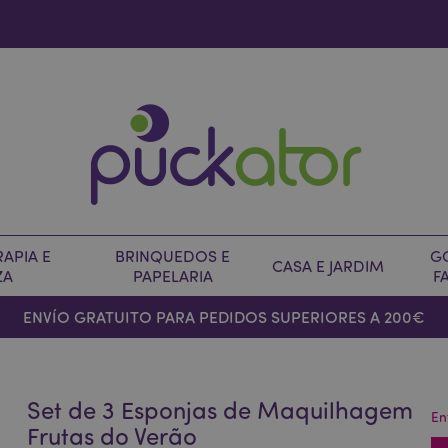
APIA E
BRINQUEDOS E
G
CASA E JARDIM
ZA
PAPELARIA
F
ENVÍO GRATUITO PARA PEDIDOS SUPERIORES A 200€
Set de 3 Esponjas de Maquilhagem
En
Frutas do Verão