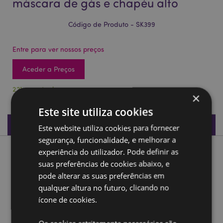
máscara de gás e chapéu alto
Código de Produto - SK399
Entre para ver nossos preços
Aceder a Preços
221 em stock
×
Este site utiliza cookies
Especificações do Produto
Este website utiliza cookies para fornecer
segurança, funcionalidade, e melhorar a
experiência do utilizador. Pode definir as
Descrição do Produto
suas preferências de cookies abaixo, e
pode alterar as suas preferências em
Caveira estilo Steampunk com máscara de gás e chapéu
qualquer altura no futuro, clicando no
alto
ícone de cookies.
Material:
Resina