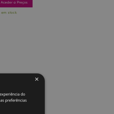
Aceder a Preços
 em stock
×
 experiência do
uas preferências