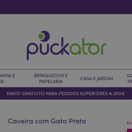
APIA E
BRINQUEDOS E
G
CASA E JARDIM
ZA
PAPELARIA
F
ENVÍO GRATUITO PARA PEDIDOS SUPERIORES A 200€
Caveira com Gato Preto
En