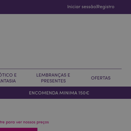
Iniciar sessão
Registro
|
ÓTICO E
LEMBRANÇAS E
OFERTAS
ANTASIA
PRESENTES
ENCOMENDA MINIMA 150€
tre para ver nossos preços