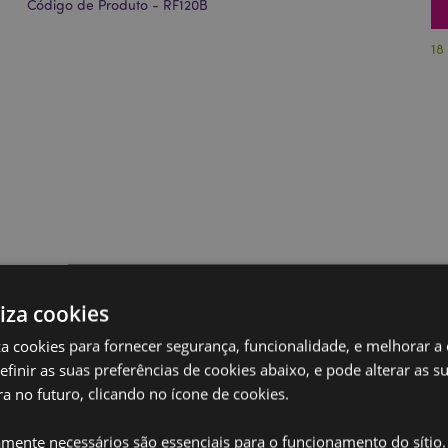
Código de Produto - RF120B
18
liza cookies
iza cookies para fornecer segurança, funcionalidade, e melhorar a
definir as suas preferências de cookies abaixo, e pode alterar as s
a no futuro, clicando no ícone de cookies.
amente necessários são essenciais para o funcionamento do sítio.