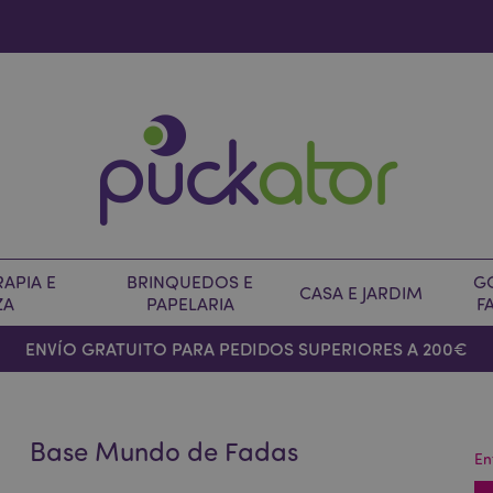
APIA E
BRINQUEDOS E
G
CASA E JARDIM
ZA
PAPELARIA
F
ENVÍO GRATUITO PARA PEDIDOS SUPERIORES A 200€
Base Mundo de Fadas
En