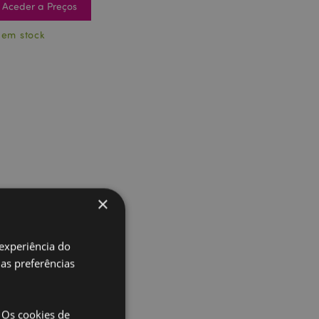
Aceder a Preços
 em stock
×
 experiência do
uas preferências
 Os cookies de