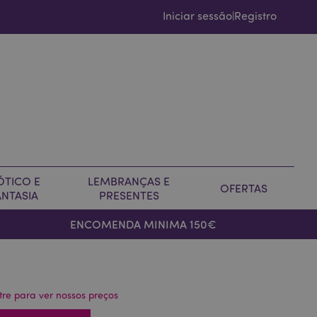
Iniciar sessão
Registro
|
ÓTICO E
LEMBRANÇAS E
OFERTAS
ANTASIA
PRESENTES
ENCOMENDA MINIMA 150€
tre para ver nossos preços