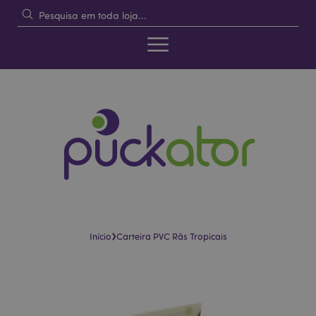
›
Início
Carteira PVC Rãs Tropicais
Pular
Saltar
para
para
o
o
final
início