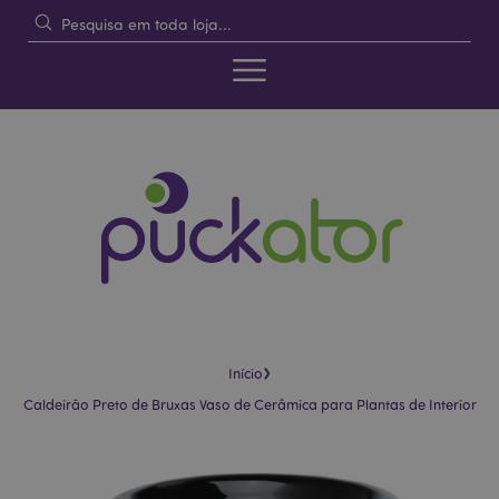
›
Início
Caldeirão Preto de Bruxas Vaso de Cerâmica para Plantas de Interior
Pular
Saltar
para
para
o
o