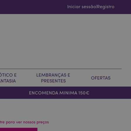
Iniciar sessão
Registro
|
ÓTICO E
LEMBRANÇAS E
OFERTAS
ANTASIA
PRESENTES
ENCOMENDA MINIMA 150€
tre para ver nossos preços