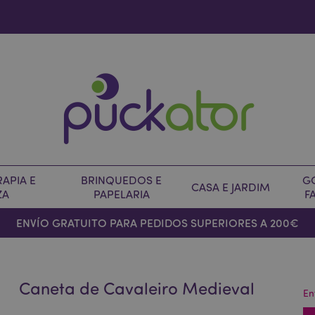
APIA E
BRINQUEDOS E
G
CASA E JARDIM
ZA
PAPELARIA
F
ENVÍO GRATUITO PARA PEDIDOS SUPERIORES A 200€
Caneta de Cavaleiro Medieval
En