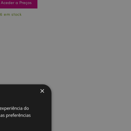
Aceder a Preços
16 em stock
×
 experiência do
uas preferências