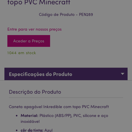
topo PVC Minecraft
Código de Produto - PEN289
Entre para ver nossos preços
Aceder a Preços
1044 em stock
Especificações do Produto
Descrição do Produto
Caneta apagável Inkredible com topo PVC Minecraft
Material:
Plástico (ABS/PP), PVC, silicone e aço
inoxidável
côr da tinta:
Azul