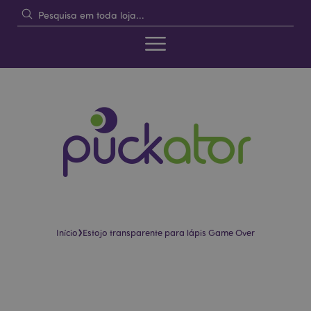
›
Início
Estojo transparente para lápis Game Over
Pular
Saltar
para
para
o
o
final
início