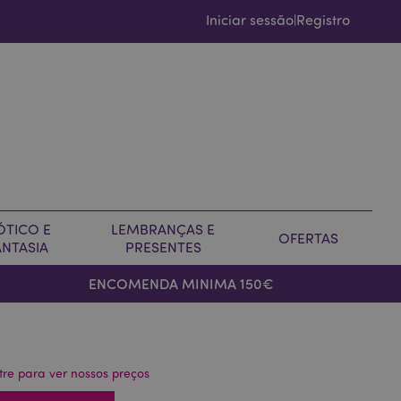
Iniciar sessão
Registro
|
ÓTICO E
LEMBRANÇAS E
OFERTAS
ANTASIA
PRESENTES
ENCOMENDA MINIMA 150€
tre para ver nossos preços