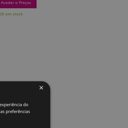
Aceder a Preços
09 em stock
×
 experiência do
uas preferências