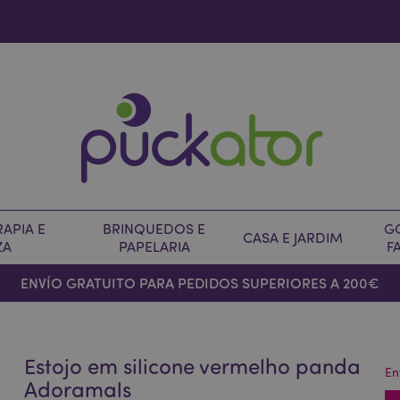
APIA E
BRINQUEDOS E
G
CASA E JARDIM
ZA
PAPELARIA
F
ENVÍO GRATUITO PARA PEDIDOS SUPERIORES A 200€
Estojo em silicone vermelho panda
En
Adoramals