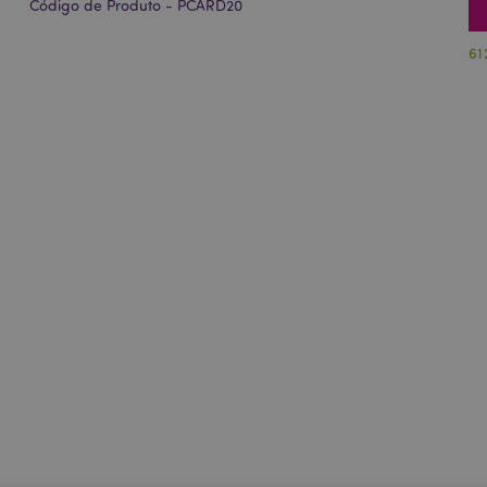
Código de Produto - PCARD20
61