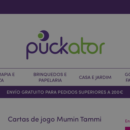
APIA E
BRINQUEDOS E
G
CASA E JARDIM
ZA
PAPELARIA
F
ENVÍO GRATUITO PARA PEDIDOS SUPERIORES A 200€
Cartas de jogo Mumin Tammi
En