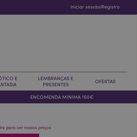
Iniciar sessão
Registro
|
ÓTICO E
LEMBRANÇAS E
OFERTAS
ANTASIA
PRESENTES
ENCOMENDA MINIMA 150€
tre para ver nossos preços