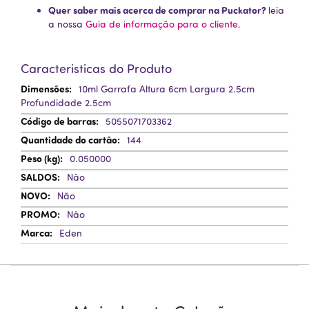
Quer saber mais acerca de comprar na Puckator?
leia
a nossa
Guia de informação para o cliente.
Caracteristicas do Produto
Mais
10ml Garrafa Altura 6cm Largura 2.5cm
Informação
Profundidade 2.5cm
5055071703362
144
0.050000
Não
Não
Não
Eden