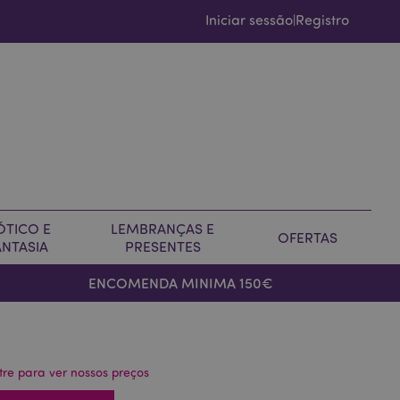
Iniciar sessão
Registro
|
ÓTICO E
LEMBRANÇAS E
OFERTAS
ANTASIA
PRESENTES
ENCOMENDA MINIMA 150€
tre para ver nossos preços