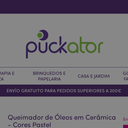
APIA E
BRINQUEDOS E
G
CASA E JARDIM
ZA
PAPELARIA
F
ENVÍO GRATUITO PARA PEDIDOS SUPERIORES A 200€
Queimador de Óleos em Cerâmica
En
- Cores Pastel