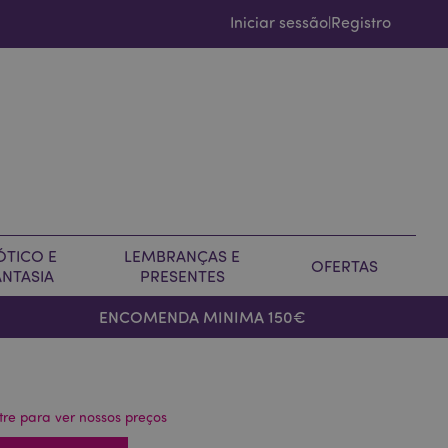
Iniciar sessão
Registro
|
ÓTICO E
LEMBRANÇAS E
OFERTAS
ANTASIA
PRESENTES
ENCOMENDA MINIMA 150€
tre para ver nossos preços