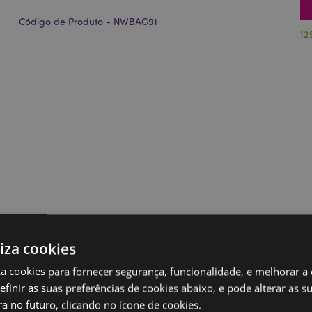
Código de Produto - NWBAG91
12
liza cookies
iza cookies para fornecer segurança, funcionalidade, e melhorar a
definir as suas preferências de cookies abaixo, e pode alterar as s
a no futuro, clicando no ícone de cookies.