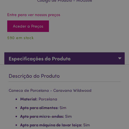
Código de Produto - MUG356
Entre para ver nossos preços
Aceder a Preços
590 em stock
Especificações do Produto
Descrição do Produto
Caneca de Porcelana - Caravana Wildwood
Material:
Porcelana
Apto para alimentos:
Sim
Apto para micro-ondas:
Sim
Apto para máquina de lavar loiça:
Sim