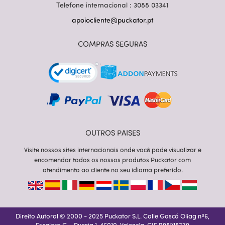
Telefone internacional : 3088 03341
apoiocliente@puckator.pt
COMPRAS SEGURAS
OUTROS PAISES
Visite nossos sites internacionais onde você pode visualizar e
encomendar todos os nossos produtos Puckator com
atendimento ao cliente no seu idioma preferido.
Direito Autoral © 2000 - 2025 Puckator S.L. Calle Gascó Oliag nº6,
Escalera C – Puerta 1, 46010, Valencia. CIF B98218779