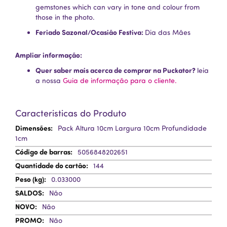
gemstones which can vary in tone and colour from
those in the photo.
Feriado Sazonal/Ocasião Festiva:
Dia das Mães
Ampliar informação:
Quer saber mais acerca de comprar na Puckator?
leia
a nossa
Guia de informação para o cliente.
Caracteristicas do Produto
Mais
Pack Altura 10cm Largura 10cm Profundidade
Informação
1cm
5056848202651
144
0.033000
Não
Não
Não