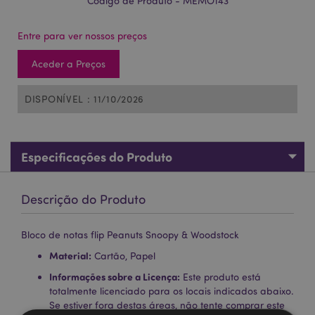
Código de Produto - MEMO143
Entre para ver nossos preços
Aceder a Preços
DISPONÍVEL : 11/10/2026
Especificações do Produto
Descrição do Produto
Bloco de notas flip Peanuts Snoopy & Woodstock
Material:
Cartão, Papel
Informações sobre a Licença:
Este produto está
totalmente licenciado para os locais indicados abaixo.
Se estiver fora destas áreas, não tente comprar este