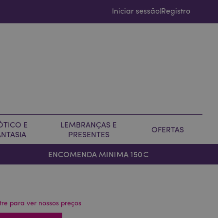
Iniciar sessão
Registro
|
ÓTICO E
LEMBRANÇAS E
OFERTAS
ANTASIA
PRESENTES
ENCOMENDA MINIMA 150€
tre para ver nossos preços