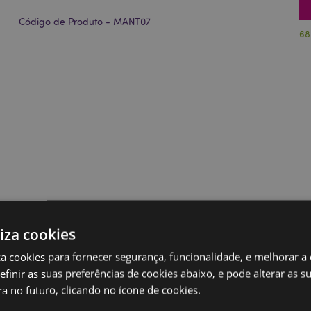
Código de Produto - MANT07
68
liza cookies
iza cookies para fornecer segurança, funcionalidade, e melhorar a
definir as suas preferências de cookies abaixo, e pode alterar as s
a no futuro, clicando no ícone de cookies.