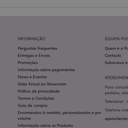
Nome
CookieScriptConse
mage-cache-storage
INFORMAÇÃO
EQUIPA PU
invalidation
Perguntas Frequentes
Quem é a Pu
PHPSESSID
Entregas e Envios
Contacto
Promoções
Subscreva a
Informação sobre pagamentos
Feiras e Eventos
ATENDIMEN
Visita Virtual ao Showroom
Para consult
section_data_ids
Política de privacidade
pedidos, rel
Termos e Condições
Telemóvel : 
Guia de compra
mage-messages
Telefone int
Encomendas à medida, personalizadas e por
volume
apoiocliente
Informação sobre os Produtos