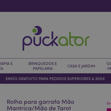
APIA E
BRINQUEDOS E
G
CASA E JARDIM
ZA
PAPELARIA
F
ENVÍO GRATUITO PARA PEDIDOS SUPERIORES A 200€
Rolha para garrafa Mão
En
Mantrica/Mão de Tarot