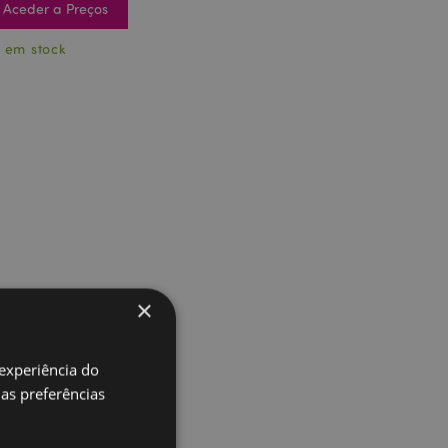
Aceder a Preços
 em stock
×
 experiência do
uas preferências