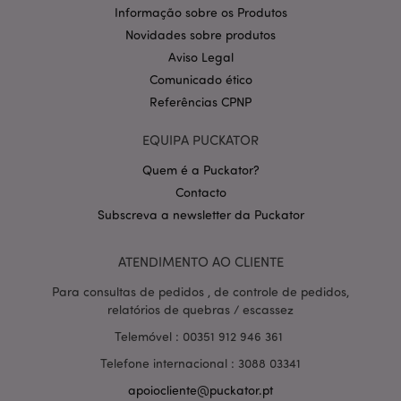
.puckator.pt
Informação sobre os Produtos
Novidades sobre produtos
Aviso Legal
Comunicado ético
Referências CPNP
EQUIPA PUCKATOR
Quem é a Puckator?
Política de Privacidade da
Contacto
Google
mage-cache-storage-section-
1 d
Adobe Inc.
invalidation
www.puckator.pt
Subscreva a newsletter da Puckator
ATENDIMENTO AO CLIENTE
Para consultas de pedidos , de controle de pedidos,
relatórios de quebras / escassez
PHPSESSID
1 di
PHP.net
hor
.www.puckator.pt
Telemóvel : 00351 912 946 361
Telefone internacional : 3088 03341
apoiocliente@puckator.pt