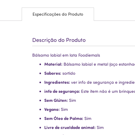
Especificações do Produto
Descrição do Produto
Bálsamo labial em lata Foodiemals
Material:
Bálsamo labial e metal (aço estanha
Sabores:
sortido
Ingredientes:
ver info de segurança e ingredie
info de segurança:
Este ítem não é um brinque
Sem Glúten:
Sim
Vegano:
Sim
Sem Óleo de Palma:
Sim
Livre de crueldade animal:
Sim