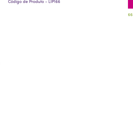
Código de Produto - LIP166
66