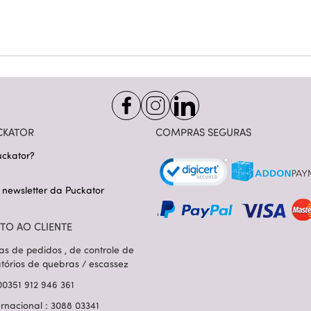
CKATOR
COMPRAS SEGURAS
ckator?
 newsletter da Puckator
TO AO CLIENTE
as de pedidos , de controle de
atórios de quebras / escassez
00351 912 946 361
ernacional : 3088 03341