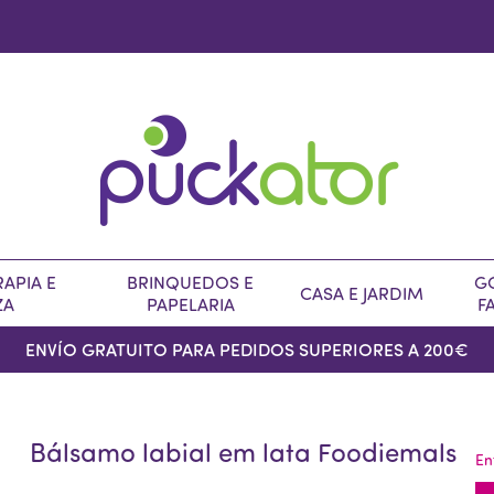
APIA E
BRINQUEDOS E
G
CASA E JARDIM
ZA
PAPELARIA
F
ENVÍO GRATUITO PARA PEDIDOS SUPERIORES A 200€
Bálsamo labial em lata Foodiemals
En