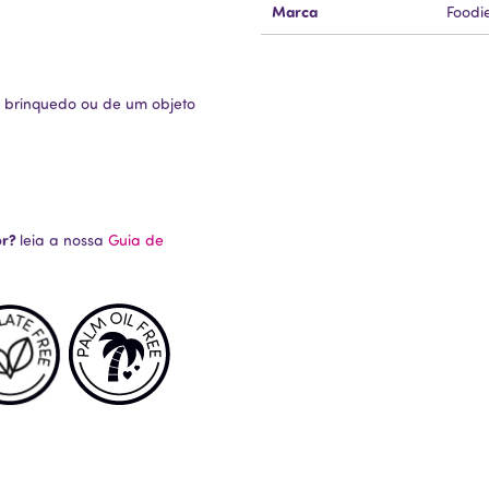
Marca
Foodi
 brinquedo ou de um objeto
or?
leia a nossa
Guia de