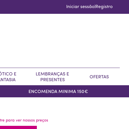
Iniciar sessão
Registro
|
ÓTICO E
LEMBRANÇAS E
OFERTAS
ANTASIA
PRESENTES
ENCOMENDA MINIMA 150€
tre para ver nossos preços