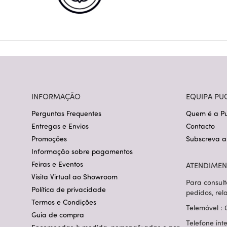
INFORMAÇÃO
EQUIPA PU
Perguntas Frequentes
Quem é a Pu
Entregas e Envios
Contacto
Promoções
Subscreva a
Informação sobre pagamentos
Feiras e Eventos
ATENDIMEN
Visita Virtual ao Showroom
Para consult
Política de privacidade
pedidos, rel
Termos e Condições
Telemóvel : 
Guia de compra
Telefone int