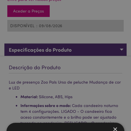
Aceder a Preços
DISPONÍVEL : 09/08/2026
Especificações do Produto
Descrição do Produto
Luz de presença Zoo Pals Urso de peluche Mudança de cor
e LED
Material:
Silicone, ABS, Hips
Informações sobre o modo:
Cada candeeiro noturno
tem 4 configurações. LIGADO - O candeeiro fica
aceso constantemente e o brilho pode ser ajustado
tocando no candeeiro. DESLIGADO - O candeeiro
×
está desligado. MUDANÇA DE COR - A luz fica acesa