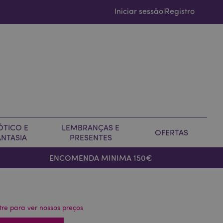
Iniciar sessão
Registro
|
ÓTICO E
LEMBRANÇAS E
OFERTAS
ANTASIA
PRESENTES
ENCOMENDA MINIMA 150€
tre para ver nossos preços