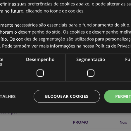
definir as suas preferências de cookies abaixo, e pode alterar as s
a no futuro, clicando no ícone de cookies.
amente necessários são essenciais para o funcionamento do sítio.
oram o desempenho do sítio. Os cookies de desempenho melh
Caracteristicas do Produ
tio. Os cookies de segmentação são utilizados para personalizaç
co. Pode também ver mais informações na nossa
Política de Privac
Mais
Dimensões
Altur
Informação
ivara
te
Desempenho
Segmentação
Fu
Código de barras
50550
s
Quantidade do cartão
48
ze o candeeiro enquanto estiver a
m a lâmpada.
Peso (kg)
0.206
TALHES
BLOQUEAR COOKIES
PERMIT
SALDOS
Não
NOVO
Não
ver o pó.
PROMO
Não
Estritamente necessários
Desempenho
Segmentação
Funcionalidade