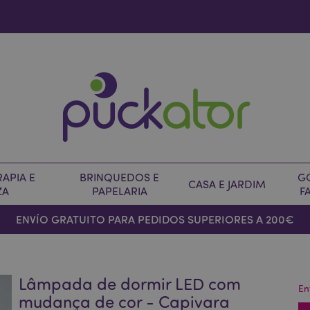
APIA E
BRINQUEDOS E
G
CASA E JARDIM
ZA
PAPELARIA
F
ENVÍO GRATUITO PARA PEDIDOS SUPERIORES A 200€
Lâmpada de dormir LED com
En
mudança de cor - Capivara