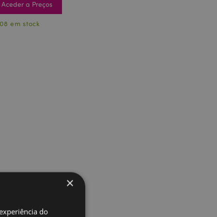
Aceder a Preços
08 em stock
×
 experiência do