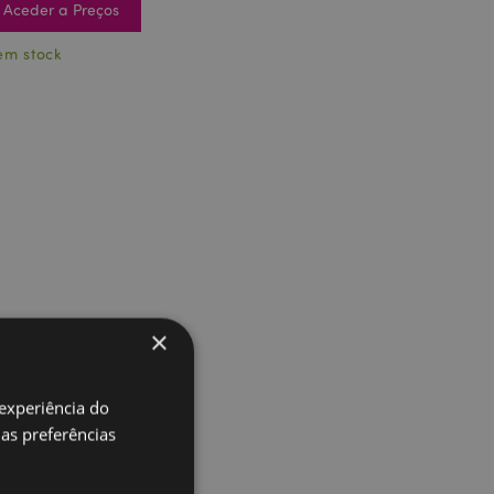
Aceder a Preços
em stock
×
 experiência do
uas preferências