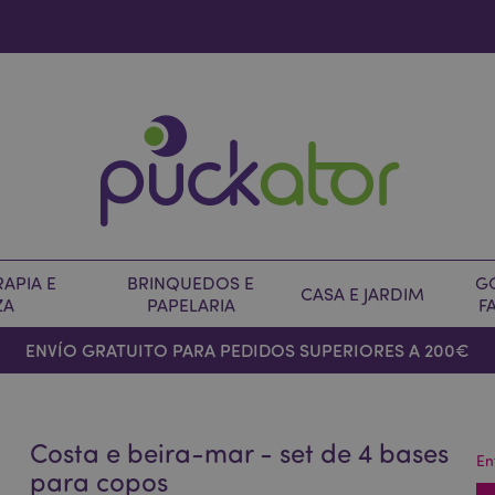
APIA E
BRINQUEDOS E
G
CASA E JARDIM
ZA
PAPELARIA
F
ENVÍO GRATUITO PARA PEDIDOS SUPERIORES A 200€
Costa e beira-mar - set de 4 bases
En
para copos