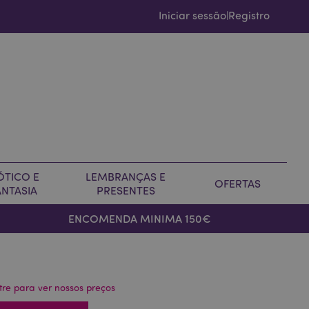
Iniciar sessão
Registro
|
ÓTICO E
LEMBRANÇAS E
OFERTAS
ANTASIA
PRESENTES
ENCOMENDA MINIMA 150€
tre para ver nossos preços