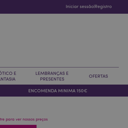
Iniciar sessão
Registro
|
ÓTICO E
LEMBRANÇAS E
OFERTAS
ANTASIA
PRESENTES
ENCOMENDA MINIMA 150€
tre para ver nossos preços