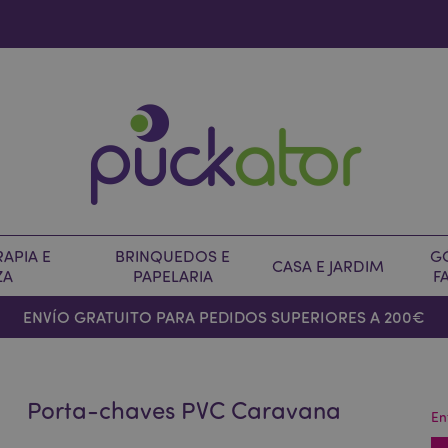
APIA E
BRINQUEDOS E
G
CASA E JARDIM
ZA
PAPELARIA
F
ENVÍO GRATUITO PARA PEDIDOS SUPERIORES A 200€
Porta-chaves PVC Caravana
En