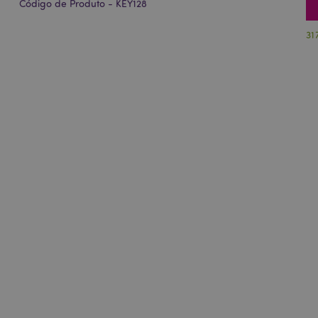
Código de Produto - KEY128
31